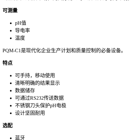
可测量
pH值
导电率
温度
PQM-C1是现代化企业生产计划和质量控制的必备设备。
特点
可手持，移动使用
清晰明确的结果显示
数据储存
可通过RS232传送数据
不锈钢刀头保护pH电极
设计坚固耐用
选配
蓝牙